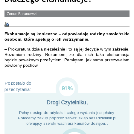
Zenon Baranowski
Ekshumacje są konieczne – odpowiadają rodziny smoleńskie
osobom, które apelują o ich wstrzymanie.
– Prokuratura działa niezależnie i to są jej decyzje w tym zakresie.
Rozumiem rodziny. Rozumiem, że dla nich taka ekshumacja
będzie poważnym przeżyciem. Pamiętam, jak sama przeżywałam
powtórny pochów
Pozostało do
91%
przeczytania:
Drogi Czytelniku,
Pełny dostęp do artykułu i całego wydania jest płatny.
Polecamy zakup poprzez serwis: sklep.naszdziennik.pl
oferujący szeroki wachlarz kanałów dostępu. .