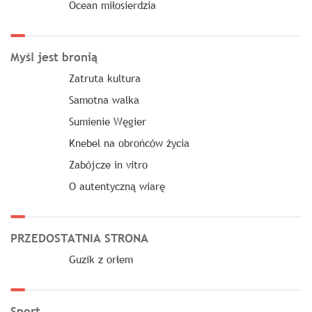
Ocean miłosierdzia
Myśl jest bronią
Zatruta kultura
Samotna walka
Sumienie Węgier
Knebel na obrońców życia
Zabójcze in vitro
O autentyczną wiarę
PRZEDOSTATNIA STRONA
Guzik z orłem
Sport