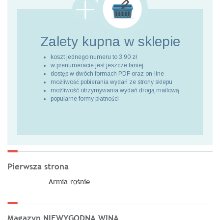
Zalety kupna
w sklepie
koszt jednego numeru to 3,90 zł
w prenumeracie jest jeszcze taniej
dostęp w dwóch formach PDF oraz on-line
możliwość pobierania wydań ze strony sklepu
możliwość otrzymywania wydań drogą mailową
popularne formy płatności
Pierwsza strona
Armia rośnie
Magazyn NIEWYGODNA WINA