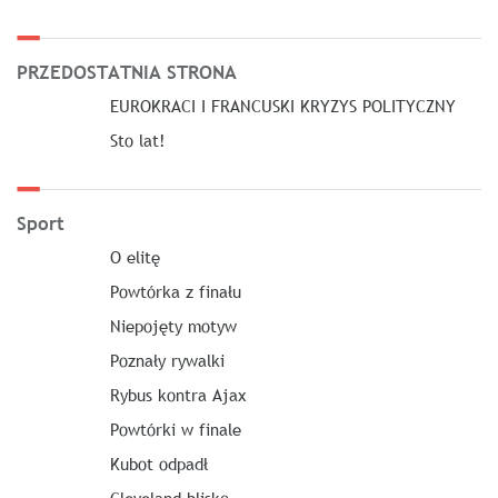
PRZEDOSTATNIA STRONA
EUROKRACI I FRANCUSKI KRYZYS POLITYCZNY
Sto lat!
Sport
O elitę
Powtórka z finału
Niepojęty motyw
Poznały rywalki
Rybus kontra Ajax
Powtórki w finale
Kubot odpadł
Cleveland blisko