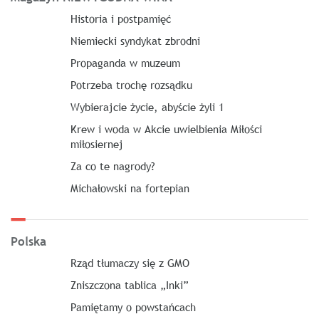
Historia i postpamięć
Niemiecki syndykat zbrodni
Propaganda w muzeum
Potrzeba trochę rozsądku
Wybierajcie życie, abyście żyli 1
Krew i woda w Akcie uwielbienia Miłości
miłosiernej
Za co te nagrody?
Michałowski na fortepian
Polska
Rząd tłumaczy się z GMO
Zniszczona tablica „Inki”
Pamiętamy o powstańcach