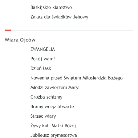
Baskijskie kłamstwo
Zakaz dla świadków Jehowy
Wiara Ojców
EWANGELIA
Pokój wam!
Dzień łask
Nowenna przed Świętem Miłosierdzia Bożego
Młodzi zawierzeni Maryi
Groźba schizmy
Bramy wciąż otwarte
Strzec wiary
Żywy kult Matki Bożej
Jubileusz prymasostwa