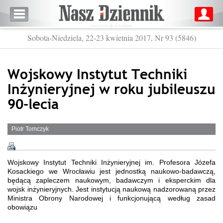
Sobota-Niedziela, 22-23 kwietnia 2017, Nr 93 (5846)
Wojskowy Instytut Techniki
Inżynieryjnej w roku jubileuszu
90-lecia
Piotr Tomczyk
Wojskowy Instytut Techniki Inżynieryjnej im. Profesora Józefa
Kosackiego we Wrocławiu jest jednostką naukowo-badawczą,
będącą zapleczem naukowym, badawczym i eksperckim dla
wojsk inżynieryjnych. Jest instytucją naukową nadzorowaną przez
Ministra Obrony Narodowej i funkcjonującą według zasad
obowiązu