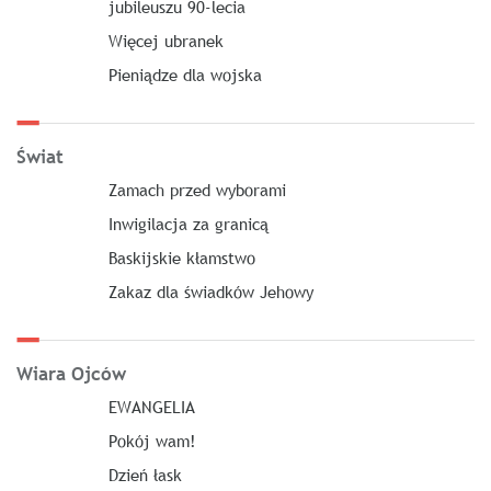
jubileuszu 90-lecia
Więcej ubranek
Pieniądze dla wojska
Świat
Zamach przed wyborami
Inwigilacja za granicą
Baskijskie kłamstwo
Zakaz dla świadków Jehowy
Wiara Ojców
EWANGELIA
Pokój wam!
Dzień łask