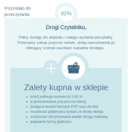
Pozostało do
92%
przeczytania:
Drogi Czytelniku,
Pełny dostęp do artykułu i całego wydania jest płatny.
Polecamy zakup poprzez serwis: sklep.naszdziennik.pl
oferujący szeroki wachlarz kanałów dostępu. .
Zalety kupna
w sklepie
koszt jednego numeru to 3,90 zł
w prenumeracie jest jeszcze taniej
dostęp w dwóch formach PDF oraz on-line
możliwość pobierania wydań ze strony sklepu
możliwość otrzymywania wydań drogą mailową
popularne formy płatności