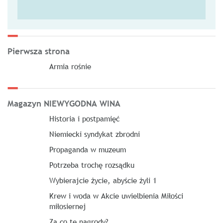
Pierwsza strona
Armia rośnie
Magazyn NIEWYGODNA WINA
Historia i postpamięć
Niemiecki syndykat zbrodni
Propaganda w muzeum
Potrzeba trochę rozsądku
Wybierajcie życie, abyście żyli 1
Krew i woda w Akcie uwielbienia Miłości
miłosiernej
Za co te nagrody?