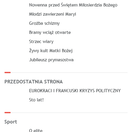
Nowenna przed Świętem Miłosierdzia Bożego
Młodzi zawierzeni Maryi
Groźba schizmy
Bramy wciąż otwarte
Strzec wiary
Żywy kult Matki Bożej
Jubileusz prymasostwa
PRZEDOSTATNIA STRONA
EUROKRACI I FRANCUSKI KRYZYS POLITYCZNY
Sto lat!
Sport
O elitę