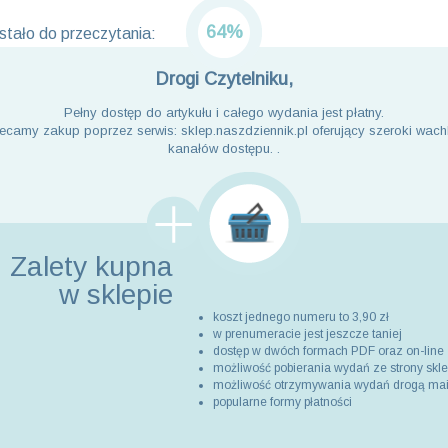
64%
tało do przeczytania:
Drogi Czytelniku,
Pełny dostęp do artykułu i całego wydania jest płatny.
ecamy zakup poprzez serwis: sklep.naszdziennik.pl oferujący szeroki wach
kanałów dostępu. .
Zalety kupna
w sklepie
koszt jednego numeru to 3,90 zł
w prenumeracie jest jeszcze taniej
dostęp w dwóch formach PDF oraz on-line
możliwość pobierania wydań ze strony skl
możliwość otrzymywania wydań drogą ma
popularne formy płatności