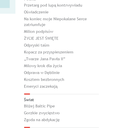
Przetarg pod lupą kontrwywiadu
Oświadczenie
Na koniec moje Niepokalane Serce
zatriumfuje
Milion podpisów
ŻYCIE JEST ŚWIĘTE
Odpryski taśm
Kopacz za przyspieszeniem
„Twarze Jana Pawła II”
Milowy krok dla życia
Odprawa w Dęblinie
Kosztem bezbronnych
Emeryci zaczekają
Świat
Bliżej Baltic Pipe
Gorzkie zwycięstwo
Zgoda na abdykację