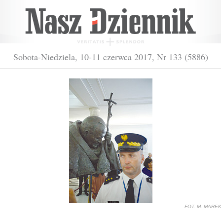
Sobota-Niedziela, 10-11 czerwca 2017, Nr 133 (5886)
FOT. M. MARE