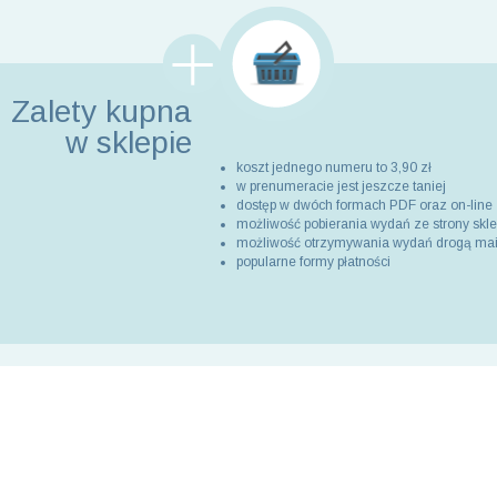
Zalety kupna
w sklepie
koszt jednego numeru to 3,90 zł
w prenumeracie jest jeszcze taniej
dostęp w dwóch formach PDF oraz on-line
możliwość pobierania wydań ze strony skl
możliwość otrzymywania wydań drogą ma
popularne formy płatności