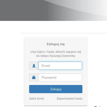
Zaloguj się
Użyj loginu i hasła, którymi logujesz się
do sklepu Naszego Dziennika
Zaloguj
Załóż konto
Zapomniałem hasła