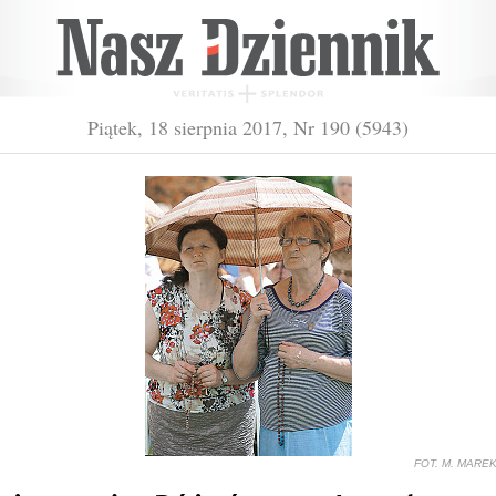
Piątek, 18 sierpnia 2017, Nr 190 (5943)
FOT. M. MARE