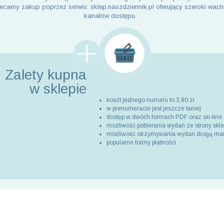
ecamy zakup poprzez serwis: sklep.naszdziennik.pl oferujący szeroki wach
kanałów dostępu. .
Zalety kupna
w sklepie
koszt jednego numeru to 3,90 zł
w prenumeracie jest jeszcze taniej
dostęp w dwóch formach PDF oraz on-line
możliwość pobierania wydań ze strony skl
możliwość otrzymywania wydań drogą ma
popularne formy płatności