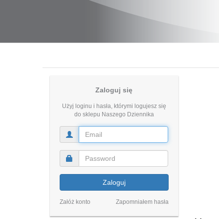
Zaloguj się
Użyj loginu i hasła, którymi logujesz się
do sklepu Naszego Dziennika
Zaloguj
Załóż konto
Zapomniałem hasła