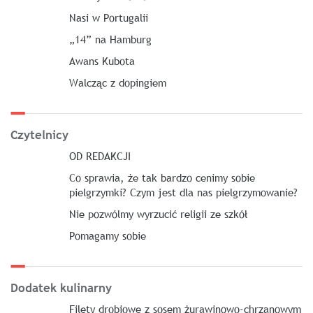
Nasi w Portugalii
„14” na Hamburg
Awans Kubota
Walcząc z dopingiem
Czytelnicy
OD REDAKCJI
Co sprawia, że tak bardzo cenimy sobie
pielgrzymki? Czym jest dla nas pielgrzymowanie?
Nie pozwólmy wyrzucić religii ze szkół
Pomagamy sobie
Dodatek kulinarny
Filety drobiowe z sosem żurawinowo-chrzanowym