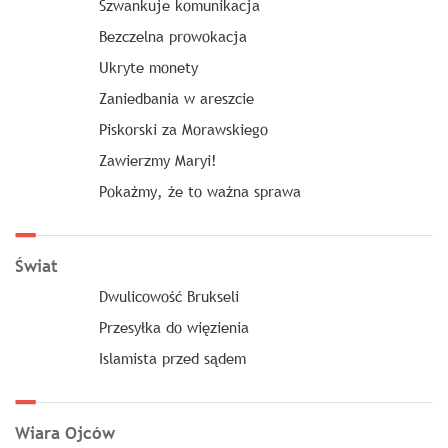
Szwankuje komunikacja
Bezczelna prowokacja
Ukryte monety
Zaniedbania w areszcie
Piskorski za Morawskiego
Zawierzmy Maryi!
Pokażmy, że to ważna sprawa
Świat
Dwulicowość Brukseli
Przesyłka do więzienia
Islamista przed sądem
Wiara Ojców