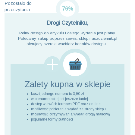
Pozostało do
76%
przeczytania:
Drogi Czytelniku,
Pełny dostęp do artykułu i całego wydania jest płatny.
Polecamy zakup poprzez serwis: sklep.naszdziennik.pl
oferujący szeroki wachlarz kanałów dostępu. .
Zalety kupna
w sklepie
koszt jednego numeru to 3,90 zł
w prenumeracie jest jeszcze taniej
dostęp w dwóch formach PDF oraz on-line
możliwość pobierania wydań ze strony sklepu
możliwość otrzymywania wydań drogą mailową
popularne formy płatności