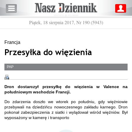
Piątek, 18 sierpnia 2017, Nr 190 (5943)
Francja
Przesyłka do więzienia
PAP
Dron dostarczył przesyłkę do więzienia w Valence na
południowym wschodzie Francji.
Do zdarzenia doszło we wtorek po południu, gdy więźniowie
przebywali na dziedzińcu nowoczesnego zakładu karnego. Dron
pokonał zabezpieczenia z siatki i wylądował wśród więźniów. Był
wyposażony w kamerę i transporto