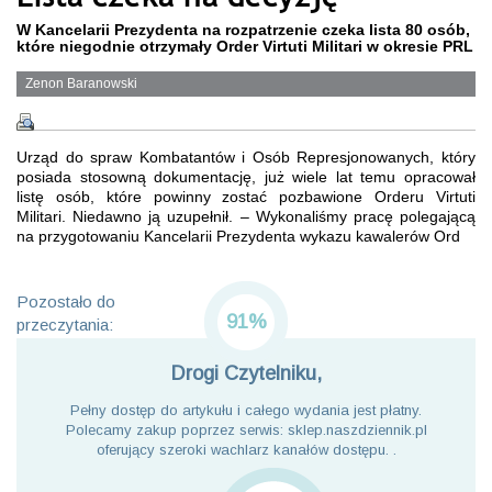
W Kancelarii Prezydenta na rozpatrzenie czeka lista 80 osób,
które niegodnie otrzymały Order Virtuti Militari w okresie PRL
Zenon Baranowski
Urząd do spraw Kombatantów i Osób Represjonowanych, który
posiada stosowną dokumentację, już wiele lat temu opracował
listę osób, które powinny zostać pozbawione Orderu Virtuti
Militari. Niedawno ją uzupełnił. – Wykonaliśmy pracę polegającą
na przygotowaniu Kancelarii Prezydenta wykazu kawalerów Ord
Pozostało do
91%
przeczytania:
Drogi Czytelniku,
Pełny dostęp do artykułu i całego wydania jest płatny.
Polecamy zakup poprzez serwis: sklep.naszdziennik.pl
oferujący szeroki wachlarz kanałów dostępu. .