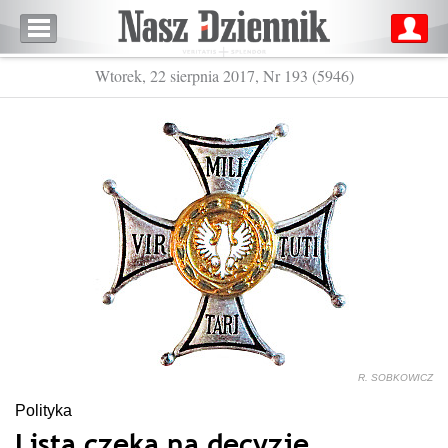
Wtorek, 22 sierpnia 2017, Nr 193 (5946)
R. SOBKOWICZ
Polityka
Lista czeka na decyzję