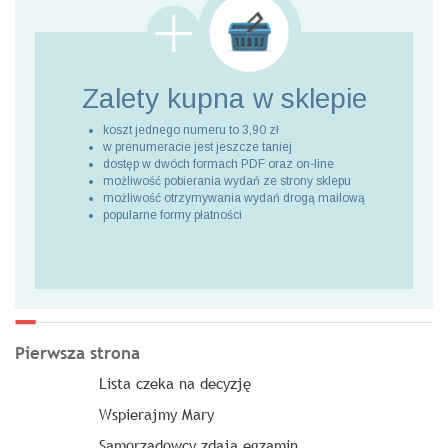
Zalety kupna
w sklepie
koszt jednego numeru to 3,90 zł
w prenumeracie jest jeszcze taniej
dostęp w dwóch formach PDF oraz on-line
możliwość pobierania wydań ze strony sklepu
możliwość otrzymywania wydań drogą mailową
popularne formy płatności
Pierwsza strona
Lista czeka na decyzję
Wspierajmy Mary
Samorządowcy zdają egzamin