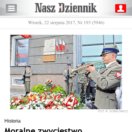
Wtorek, 22 sierpnia 2017, Nr 193 (5946)
FOT. R. SOBKOWICZ
Historia
Moralne zwycięstwo