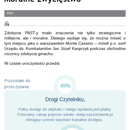
PAP
Zdobycie PAST-y miało znaczenie nie tylko strategiczne i
militarne, ale i moralne. Dlatego wydaje się, że można mówić o
tym miejscu jako o warszawskim Monte Cassino – mówił p.o. szef
Urzędu ds. Kombatantów Jan Józef Kasprzyk podczas obchodów
rocznicy zdobycia gmachu.
W czasie uroczystości przedst
Pozostało do
49%
przeczytania:
Drogi Czytelniku,
Pełny dostęp do artykułu i całego wydania jest płatny.
Polecamy zakup poprzez serwis: sklep.naszdziennik.pl
oferujący szeroki wachlarz kanałów dostępu. .