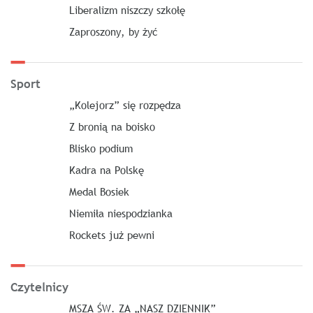
Liberalizm niszczy szkołę
Zaproszony, by żyć
Sport
„Kolejorz” się rozpędza
Z bronią na boisko
Blisko podium
Kadra na Polskę
Medal Bosiek
Niemiła niespodzianka
Rockets już pewni
Czytelnicy
MSZA ŚW. ZA „NASZ DZIENNIK”