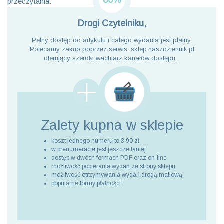
80%
przeczytania:
Drogi Czytelniku,
Pełny dostęp do artykułu i całego wydania jest płatny.
Polecamy zakup poprzez serwis: sklep.naszdziennik.pl
oferujący szeroki wachlarz kanałów dostępu. .
Zalety kupna
w sklepie
koszt jednego numeru to 3,90 zł
w prenumeracie jest jeszcze taniej
dostęp w dwóch formach PDF oraz on-line
możliwość pobierania wydań ze strony sklepu
możliwość otrzymywania wydań drogą mailową
popularne formy płatności