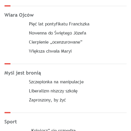
Wiara Ojców
Pięć lat pontyfikatu Franciszka
Nowenna do Świętego Józefa
Cierpienie „ocenzurowane”
Większa chwała Maryi
Myśl jest bronią
Szczepionka na manipulacje
Liberalizm niszczy szkołę
Zaproszony, by żyć
Sport
„Kolejorz” się rozpędza