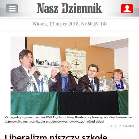
Wtorek, 13 marca 2018, Nr 60 (6114)
Pedagodzy zgromadzeni na XVII Ogólnopolskiej Konferencji Nauczycieli i Wychowawców
alarmowali o rosnącej liczbie problemów wychowawczych wśród dzieci
FOT. A. KRUCZEK
Liberalizm niszczy szkołę