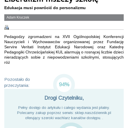
Edukacja musi powrócić do personalizmu
Adam Kruczek
Pedagodzy zgromadzeni na XVII Ogólnopolskiej Konferencji
Nauczycieli i Wychowawców organizowanej przez Fundację
Servire Veritati Instytut Edukacji Narodowej oraz Katedrę
Pedagogiki Chrześcijańskiej KUL alarmują o rosnącej liczbie dzieci
nieradzących sobie z niepowodzeniami szkolnymi, stosujących
róż
Pozostało do
94%
przeczytania:
Drogi Czytelniku,
Pełny dostęp do artykułu i całego wydania jest płatny.
Polecamy zakup poprzez serwis: sklep.naszdziennik.pl
oferujący szeroki wachlarz kanałów dostępu. .