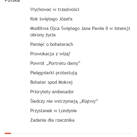
Polska
Wychować w trzeźwości
Rok świętego Józefa
Modlitwa Ojca Świętego Jana Pawła II w intencji
obrony życia
Pamięć o bohaterach
Prowokacja z wizą?
Powrót „Portretu damy”
Pielęgniarki protestują
Bohater spod Mokrej
Priorytety ambasador
Śledczy nie wstrzymają „Klątwy”
Przystanek w Londynie
Zadania dla rzecznika