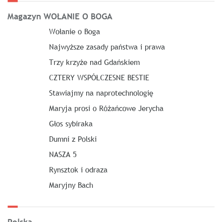
Magazyn WOŁANIE O BOGA
Wołanie o Boga
Najwyższe zasady państwa i prawa
Trzy krzyże nad Gdańskiem
CZTERY WSPÓŁCZESNE BESTIE
Stawiajmy na naprotechnologię
Maryja prosi o Różańcowe Jerycha
Głos sybiraka
Dumni z Polski
NASZA 5
Rynsztok i odraza
Maryjny Bach