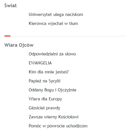
Świat
Uniwersytet ulega naciskom
Kierowca wjechał w tłum
Wiara Ojców
Odpowiedzialni za słowo
EWANGELIA
Kim dla mnie jesteś?
Papież na Sycylii
Oddany Bogu i Ojczyźnie
Wiara dla Europy
Głosiciel prawdy
Zawsze wierny Kościołowi
Pomóc w powrocie uchodźcom