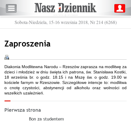
Sobota-Niedziela, 15-16 września 2018, Nr 214 (6268)
Zaproszenia
Diakonia Modlitewna Narodu – Rzeszów zaprasza na modlitwę za
dzieci i młodzież w dniu święta ich patrona, św. Stanisława Kostki,
18 września br. o godz. 18.15 i na Mszę św. o godz. 19.00 w
kościele farnym w Rzeszowie. Szczegółowe intencje to: modlitwa
o cnotę czystości, abstynencji od alkoholu oraz wolności od
wszelkich uzależnień.
Pierwsza strona
Bon za studentem