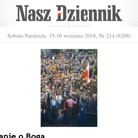
Sobota-Niedziela, 15-16 września 2018, Nr 214 (6268)
anie o Boga