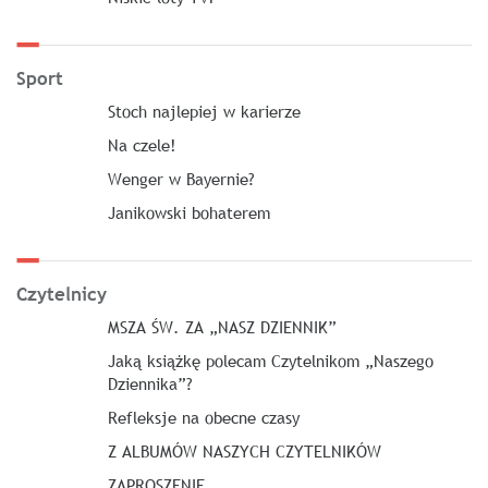
Sport
Stoch najlepiej w karierze
Na czele!
Wenger w Bayernie?
Janikowski bohaterem
Czytelnicy
MSZA ŚW. ZA „NASZ DZIENNIK”
Jaką książkę polecam Czytelnikom „Naszego
Dziennika”?
Refleksje na obecne czasy
Z ALBUMÓW NASZYCH CZYTELNIKÓW
ZAPROSZENIE