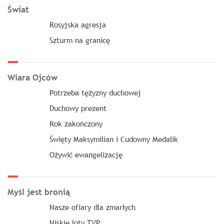
Świat
Rosyjska agresja
Szturm na granicę
Wiara Ojców
Potrzeba tężyzny duchowej
Duchowy prezent
Rok zakończony
Święty Maksymilian i Cudowny Medalik
Ożywić ewangelizację
Myśl jest bronią
Nasze ofiary dla zmarłych
Niskie loty TVP