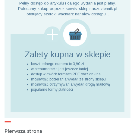
Pełny dostęp do artykułu i całego wydania jest płatny.
Polecamy zakup poprzez serwis: sklep.naszdziennik.pl
oferujący szeroki wachlarz kanałów dostępu. .
Zalety kupna
w sklepie
koszt jednego numeru to 3,90 zł
w prenumeracie jest jeszcze taniej
dostęp w dwóch formach PDF oraz on-line
możliwość pobierania wydań ze strony sklepu
możliwość otrzymywania wydań drogą mailową
popularne formy płatności
Pierwsza strona