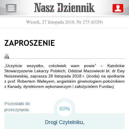
Wtorek, 27 listopada 2018, Nr 275 (6329)
ZAPROSZENIE
„Uczyńcie wszystko, cokolwiek wam powie” – Katolickie
Stowarzyszenie Lekarzy Polskich, Oddział Mazowiecki bł. dr Ewy
Noiszewskiej, zaprasza 28 listopada 2018 r. (środa) na spotkanie
z prof. Robertem Walleyem, angielskim ginekologiem-położnikiem
z Kanady, dyrektorem wykonawczym i założycielem Fundacj
Pozostało do
60%
przeczytania:
Drogi Czytelniku,