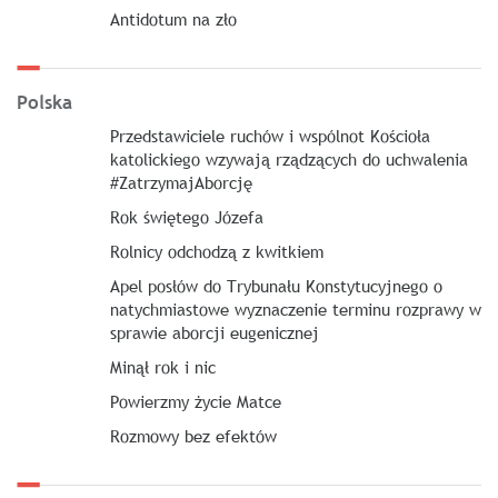
Antidotum na zło
Polska
Przedstawiciele ruchów i wspólnot Kościoła
katolickiego wzywają rządzących do uchwalenia
#ZatrzymajAborcję
Rok świętego Józefa
Rolnicy odchodzą z kwitkiem
Apel posłów do Trybunału Konstytucyjnego o
natychmiastowe wyznaczenie terminu rozprawy w
sprawie aborcji eugenicznej
Minął rok i nic
Powierzmy życie Matce
Rozmowy bez efektów