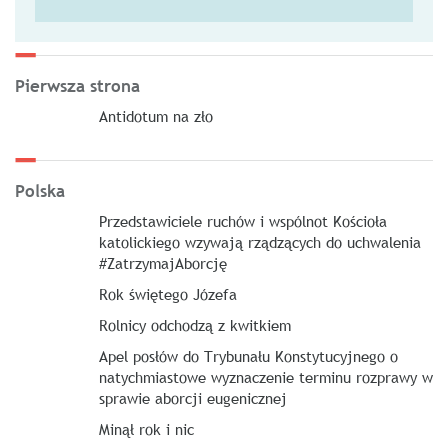
Pierwsza strona
Antidotum na zło
Polska
Przedstawiciele ruchów i wspólnot Kościoła
katolickiego wzywają rządzących do uchwalenia
#ZatrzymajAborcję
Rok świętego Józefa
Rolnicy odchodzą z kwitkiem
Apel posłów do Trybunału Konstytucyjnego o
natychmiastowe wyznaczenie terminu rozprawy w
sprawie aborcji eugenicznej
Minął rok i nic