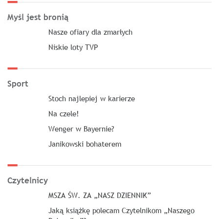
Myśl jest bronią
Nasze ofiary dla zmarłych
Niskie loty TVP
Sport
Stoch najlepiej w karierze
Na czele!
Wenger w Bayernie?
Janikowski bohaterem
Czytelnicy
MSZA ŚW. ZA „NASZ DZIENNIK”
Jaką książkę polecam Czytelnikom „Naszego