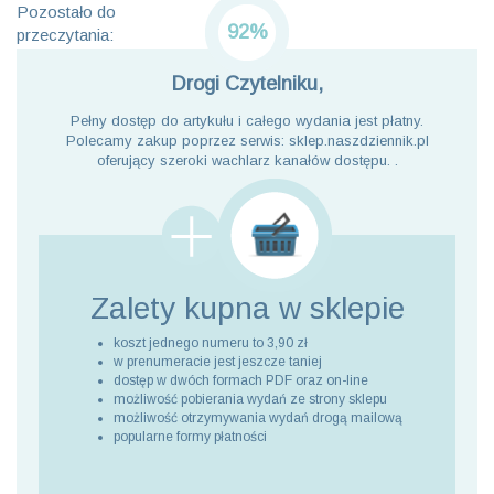
Pozostało do
92%
przeczytania:
Drogi Czytelniku,
Pełny dostęp do artykułu i całego wydania jest płatny.
Polecamy zakup poprzez serwis: sklep.naszdziennik.pl
oferujący szeroki wachlarz kanałów dostępu. .
Zalety kupna
w sklepie
koszt jednego numeru to 3,90 zł
w prenumeracie jest jeszcze taniej
dostęp w dwóch formach PDF oraz on-line
możliwość pobierania wydań ze strony sklepu
możliwość otrzymywania wydań drogą mailową
popularne formy płatności