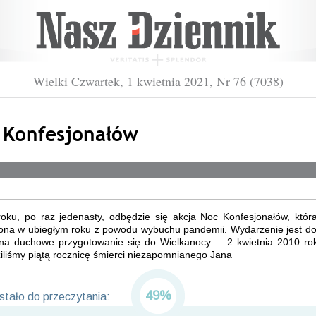
Wielki Czwartek, 1 kwietnia 2021, Nr 76 (7038)
 Konfesjonałów
oku, po raz jedenasty, odbędzie się akcja Noc Konfesjonałów, która
ona w ubiegłym roku z powodu wybuchu pandemii. Wydarzenie jest d
na duchowe przygotowanie się do Wielkanocy. – 2 kwietnia 2010 rok
iliśmy piątą rocznicę śmierci niezapomnianego Jana
49%
tało do przeczytania: