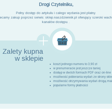
Drogi Czytelniku,
Pełny dostęp do artykułu i całego wydania jest płatny.
ecamy zakup poprzez serwis: sklep.naszdziennik.pl oferujący szeroki wach
kanałów dostępu. .
Zalety kupna
w sklepie
koszt jednego numeru to 3,90 zł
w prenumeracie jest jeszcze taniej
dostęp w dwóch formach PDF oraz on-line
możliwość pobierania wydań ze strony skl
możliwość otrzymywania wydań drogą ma
popularne formy płatności