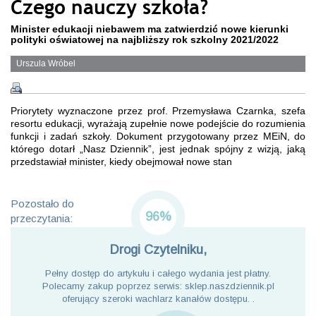
Czego nauczy szkoła?
Minister edukacji niebawem ma zatwierdzić nowe kierunki
polityki oświatowej na najbliższy rok szkolny 2021/2022
Urszula Wróbel
Priorytety wyznaczone przez prof. Przemysława Czarnka, szefa
resortu edukacji, wyrażają zupełnie nowe podejście do rozumienia
funkcji i zadań szkoły. Dokument przygotowany przez MEiN, do
którego dotarł „Nasz Dziennik”, jest jednak spójny z wizją, jaką
przedstawiał minister, kiedy obejmował nowe stan
Pozostało do
96%
przeczytania:
Drogi Czytelniku,
Pełny dostęp do artykułu i całego wydania jest płatny.
Polecamy zakup poprzez serwis: sklep.naszdziennik.pl
oferujący szeroki wachlarz kanałów dostępu. .