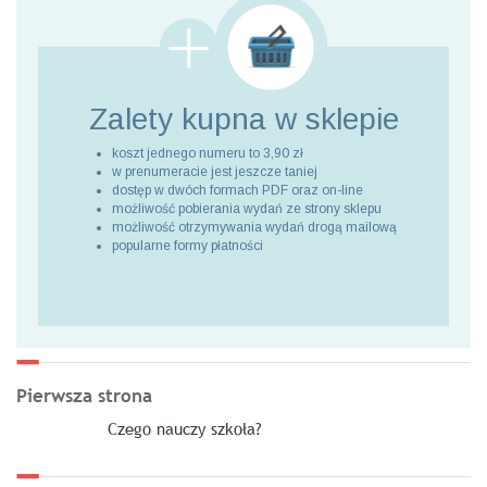
Zalety kupna
w sklepie
koszt jednego numeru to 3,90 zł
w prenumeracie jest jeszcze taniej
dostęp w dwóch formach PDF oraz on-line
możliwość pobierania wydań ze strony sklepu
możliwość otrzymywania wydań drogą mailową
popularne formy płatności
Pierwsza strona
Czego nauczy szkoła?