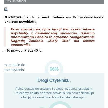
Urszula Wróbel
ROZMOWA / z dr. n. med. Tadeuszem Borowskim-Besztą,
lekarzem psychiatrą
Przez niemal całe życie łączył Pan zawód lekarza
psychiatry z działalnością społeczną. Ostatnio
uhoronowano Pana za to ogromne zaangażowanie
Nagrodą Zaufania „Złoty Otis” dla lekarza
społecznika.
– To prawda. Przez 40 lat
Pozostało do
96%
przeczytania:
Drogi Czytelniku,
Pełny dostęp do artykułu i całego wydania jest płatny.
Polecamy zakup poprzez serwis: sklep.naszdziennik.pl
oferujący szeroki wachlarz kanałów dostępu. .