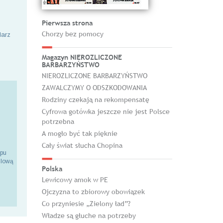
Pierwsza strona
Chorzy bez pomocy
larz
Magazyn NIEROZLICZONE
BARBARZYŃSTWO
NIEROZLICZONE BARBARZYŃSTWO
ZAWALCZYMY O ODSZKODOWANIA
Rodziny czekają na rekompensatę
Cyfrowa gotówka jeszcze nie jest Polsce
potrzebna
A mogło być tak pięknie
Cały świat słucha Chopina
epu
ilową
Polska
Lewicowy amok w PE
Ojczyzna to zbiorowy obowiązek
Co przyniesie „Zielony ład”?
Władze są głuche na potrzeby