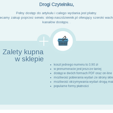
Drogi Czytelniku,
Pełny dostęp do artykułu i całego wydania jest płatny.
ecamy zakup poprzez serwis: sklep.naszdziennik.pl oferujący szeroki wach
kanałów dostępu. .
Zalety kupna
w sklepie
koszt jednego numeru to 3,90 zł
w prenumeracie jest jeszcze taniej
dostęp w dwóch formach PDF oraz on-line
możliwość pobierania wydań ze strony skl
możliwość otrzymywania wydań drogą ma
popularne formy płatności