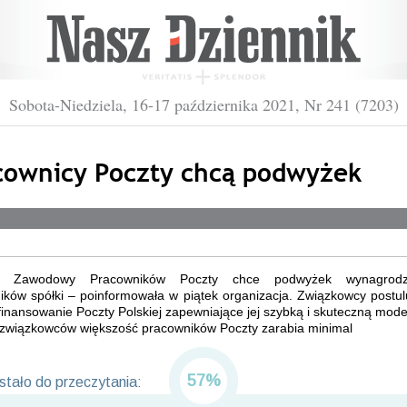
Sobota-Niedziela, 16-17 października 2021, Nr 241 (7203)
cownicy Poczty chcą podwyżek
k Zawodowy Pracowników Poczty chce podwyżek wynagrod
ków spółki – poinformowała w piątek organizacja. Związkowcy postul
finansowanie Poczty Polskiej zapewniające jej szybką i skuteczną mode
związkowców większość pracowników Poczty zarabia minimal
57%
tało do przeczytania: