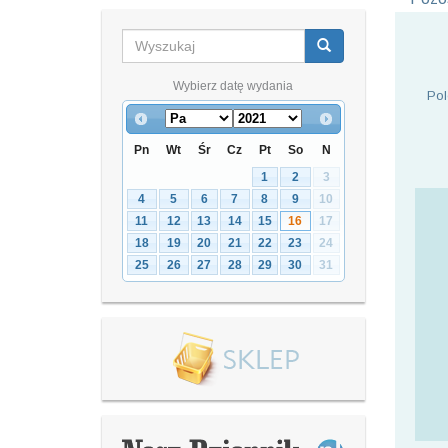
Wybierz datę wydania
Pol
Pn
Wt
Śr
Cz
Pt
So
N
1
2
3
4
5
6
7
8
9
10
11
12
13
14
15
16
17
18
19
20
21
22
23
24
25
26
27
28
29
30
31