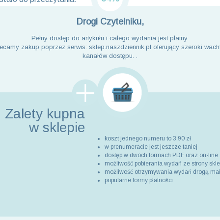
Drogi Czytelniku,
Pełny dostęp do artykułu i całego wydania jest płatny.
ecamy zakup poprzez serwis: sklep.naszdziennik.pl oferujący szeroki wach
kanałów dostępu. .
Zalety kupna
w sklepie
koszt jednego numeru to 3,90 zł
w prenumeracie jest jeszcze taniej
dostęp w dwóch formach PDF oraz on-line
możliwość pobierania wydań ze strony skl
możliwość otrzymywania wydań drogą ma
popularne formy płatności