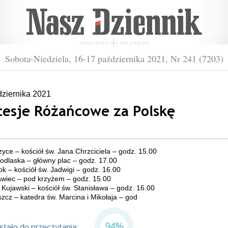
Sobota-Niedziela, 16-17 października 2021, Nr 241 (7203)
dziernika 2021
cesje Różańcowe za Polskę
zyce – kościół św. Jana Chrzciciela – godz. 15.00
Podlaska – główny plac – godz. 17.00
tok – kościół św. Jadwigi – godz. 16.00
awiec – pod krzyżem – godz. 15.00
 Kujawski – kościół św. Stanisława – godz. 16.00
zcz – katedra św. Marcina i Mikołaja – god
94%
tało do przeczytania: