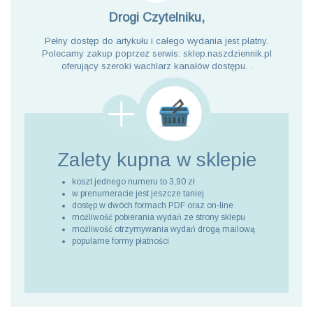
Drogi Czytelniku,
Pełny dostęp do artykułu i całego wydania jest płatny.
Polecamy zakup poprzez serwis: sklep.naszdziennik.pl
oferujący szeroki wachlarz kanałów dostępu. .
Zalety kupna
w sklepie
koszt jednego numeru to 3,90 zł
w prenumeracie jest jeszcze taniej
dostęp w dwóch formach PDF oraz on-line
możliwość pobierania wydań ze strony sklepu
możliwość otrzymywania wydań drogą mailową
popularne formy płatności