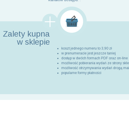
Zalety kupna
w sklepie
koszt jednego numeru to 3,90 zł
w prenumeracie jest jeszcze taniej
dostęp w dwóch formach PDF oraz on-line
możliwość pobierania wydań ze strony skl
możliwość otrzymywania wydań drogą ma
popularne formy płatności