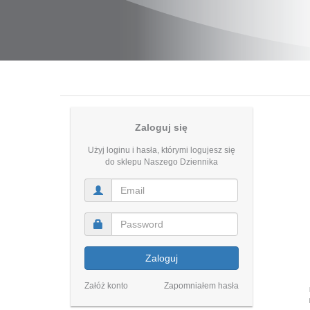
Zaloguj się
Użyj loginu i hasła, którymi logujesz się
do sklepu Naszego Dziennika
Zaloguj
Załóż konto
Zapomniałem hasła