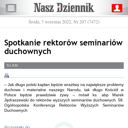
Środa, 7 września 2022, Nr 207 (7472)
Spotkanie rektorów seminariów
duchownych
SJ, KAI
– Jak długo polski kapłan będzie wrażliwy na największe problemy
duchowe i materialne naszego Narodu, tak długo Kościół w
Polsce będzie prawdziwie żywy – mówił ks. abp Marek
Jędraszewski do rektorów wyższych seminariów duchownych. 58.
Ogólnopolska Konferencja Rektorów Wyższych Seminariów
Duchownych
Pozostało do