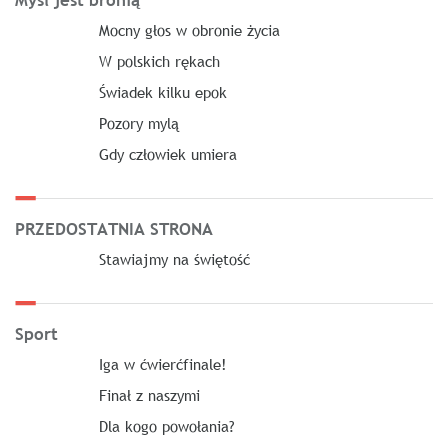
Myśl jest bronią
Mocny głos w obronie życia
W polskich rękach
Świadek kilku epok
Pozory mylą
Gdy człowiek umiera
PRZEDOSTATNIA STRONA
Stawiajmy na świętość
Sport
Iga w ćwierćfinale!
Finał z naszymi
Dla kogo powołania?