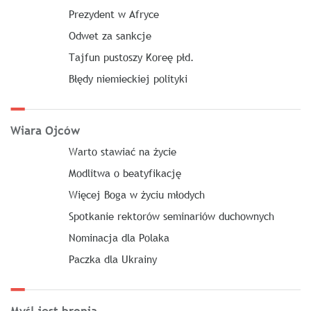
Prezydent w Afryce
Odwet za sankcje
Tajfun pustoszy Koreę płd.
Błędy niemieckiej polityki
Wiara Ojców
Warto stawiać na życie
Modlitwa o beatyfikację
Więcej Boga w życiu młodych
Spotkanie rektorów seminariów duchownych
Nominacja dla Polaka
Paczka dla Ukrainy