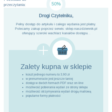
50%
przeczytania:
Drogi Czytelniku,
Pełny dostęp do artykułu i całego wydania jest płatny.
Polecamy zakup poprzez serwis: sklep.naszdziennik.pl
oferujący szeroki wachlarz kanałów dostępu. .
Zalety kupna
w sklepie
koszt jednego numeru to 3,90 zł
w prenumeracie jest jeszcze taniej
dostęp w dwóch formach PDF oraz on-line
możliwość pobierania wydań ze strony sklepu
możliwość otrzymywania wydań drogą mailową
popularne formy płatności