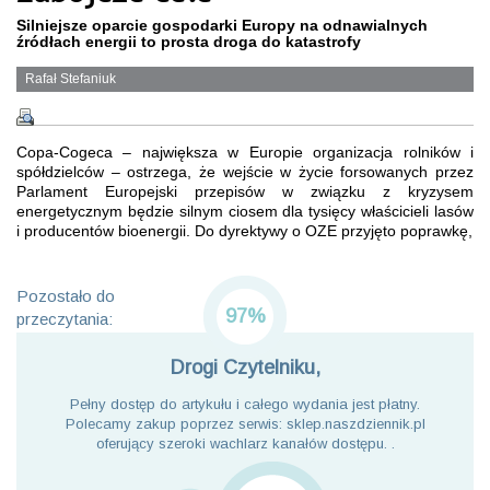
Silniejsze oparcie gospodarki Europy na odnawialnych
źródłach energii to prosta droga do katastrofy
Rafał Stefaniuk
Copa-Cogeca – największa w Europie organizacja rolników i
spółdzielców – ostrzega, że wejście w życie forsowanych przez
Parlament Europejski przepisów w związku z kryzysem
energetycznym będzie silnym ciosem dla tysięcy właścicieli lasów
i producentów bioenergii. Do dyrektywy o OZE przyjęto poprawkę,
Pozostało do
97%
przeczytania:
Drogi Czytelniku,
Pełny dostęp do artykułu i całego wydania jest płatny.
Polecamy zakup poprzez serwis: sklep.naszdziennik.pl
oferujący szeroki wachlarz kanałów dostępu. .