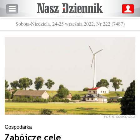
Sobota-Niedziela, 24-25 września 2022, Nr 222 (7487)
FOT. R. SOBKOWICZ
Gospodarka
Zabójcze cele