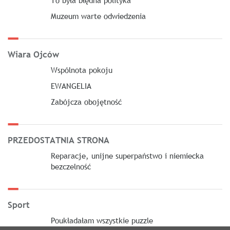
To była błędna polityka
Muzeum warte odwiedzenia
Wiara Ojców
Wspólnota pokoju
EWANGELIA
Zabójcza obojętność
PRZEDOSTATNIA STRONA
Reparacje, unijne superpaństwo i niemiecka
bezczelność
Sport
Poukładałam wszystkie puzzle