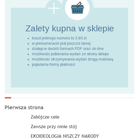
Zalety kupna
w sklepie
koszt jednego numeru to 3,90 zł
w prenumeracie jest jeszcze taniej
dostęp w dwóch formach PDF oraz on-line
możliwość pobierania wydań ze strony sklepu
możliwość otrzymywania wydań drogą mailową
popularne formy płatności
Pierwsza strona
Zabójcze cele
Zawsze przy mnie stój
EKOIDEOLOGIA NISZCZY NARODY