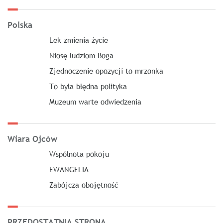
Polska
Lek zmienia życie
Niosę ludziom Boga
Zjednoczenie opozycji to mrzonka
To była błędna polityka
Muzeum warte odwiedzenia
Wiara Ojców
Wspólnota pokoju
EWANGELIA
Zabójcza obojętność
PRZEDOSTATNIA STRONA