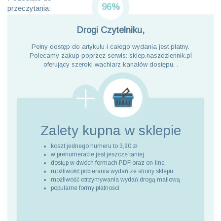
96%
przeczytania:
Drogi Czytelniku,
Pełny dostęp do artykułu i całego wydania jest płatny.
Polecamy zakup poprzez serwis: sklep.naszdziennik.pl
oferujący szeroki wachlarz kanałów dostępu. .
Zalety kupna
w sklepie
koszt jednego numeru to 3,90 zł
w prenumeracie jest jeszcze taniej
dostęp w dwóch formach PDF oraz on-line
możliwość pobierania wydań ze strony sklepu
możliwość otrzymywania wydań drogą mailową
popularne formy płatności