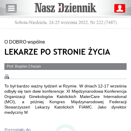
Sobota-Niedziela, 24-25 września 2022, Nr 222 (7487)
O DOBRO wspólne
LEKARZE PO STRONIE ŻYCIA
Prof. Bogdan Chazan
To był bardzo ważny tydzień w Rzymie. W dniach 12-17 września
odbyły się tam dwie konferencje: XI Międzynarodowa Konferencja
Organizacji Ginekologów Katolickich MaterCare International
(MCI), a później Kongres Międzynarodowej Federacji
Stowarzyszeń Lekarzy Katolickich FIAMC. Jako dyrektor
medyczny M
Pozostało do