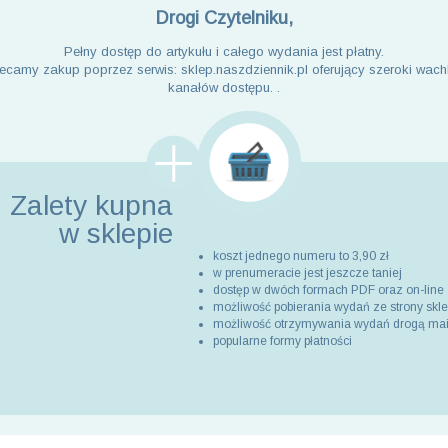
Drogi Czytelniku,
Pełny dostęp do artykułu i całego wydania jest płatny.
ecamy zakup poprzez serwis: sklep.naszdziennik.pl oferujący szeroki wach
kanałów dostępu. .
Zalety kupna
w sklepie
koszt jednego numeru to 3,90 zł
w prenumeracie jest jeszcze taniej
dostęp w dwóch formach PDF oraz on-line
możliwość pobierania wydań ze strony skl
możliwość otrzymywania wydań drogą ma
popularne formy płatności