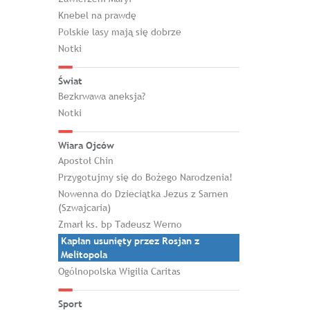
Knebel na prawdę
Polskie lasy mają się dobrze
Notki
Świat
Bezkrwawa aneksja?
Notki
Wiara Ojców
Apostoł Chin
Przygotujmy się do Bożego Narodzenia!
Nowenna do Dzieciątka Jezus z Sarnen
(Szwajcaria)
Zmarł ks. bp Tadeusz Werno
Kapłan usunięty przez Rosjan z
Melitopola
Ogólnopolska Wigilia Caritas
Sport