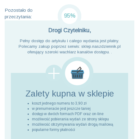
Pozostało do
95%
przeczytania:
Drogi Czytelniku,
Pełny dostęp do artykułu i całego wydania jest płatny.
Polecamy zakup poprzez serwis: sklep.naszdziennik.pl
oferujący szeroki wachlarz kanałów dostępu. .
Zalety kupna
w sklepie
koszt jednego numeru to 3,90 zł
w prenumeracie jest jeszcze taniej
dostęp w dwóch formach PDF oraz on-line
możliwość pobierania wydań ze strony sklepu
możliwość otrzymywania wydań drogą mailową
popularne formy płatności