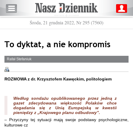
Środa, 21 grudnia 2022, Nr 295 (7560)
To dyktat, a nie kompromis
Rafał Stefaniuk
ROZMOWA z dr. Krzysztofem Kawęckim, politologiem
Według sondażu opublikowanego przez jedną z
gazet zdecydowana większość Polaków chce
dogadania się z Unią Europejską w kwestii
pieniędzy z „Krajowego planu odbudowy”.
– Przyczyny tej sytuacji mają swoje podstawy psychologiczne,
kulturowe cz