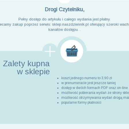
Drogi Czytelniku,
Pełny dostęp do artykułu i całego wydania jest płatny.
ecamy zakup poprzez serwis: sklep.naszdziennik.pl oferujący szeroki wach
kanałów dostępu. .
Zalety kupna
w sklepie
koszt jednego numeru to 3,90 zł
w prenumeracie jest jeszcze taniej
dostęp w dwóch formach PDF oraz on-line
możliwość pobierania wydań ze strony skl
możliwość otrzymywania wydań drogą ma
popularne formy płatności