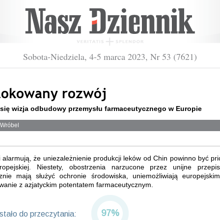
Sobota-Niedziela, 4-5 marca 2023, Nr 53 (7621)
lokowany rozwój
się wizja odbudowy przemysłu farmaceutycznego w Europie
 Wróbel
 alarmują, że uniezależnienie produkcji leków od Chin powinno być pr
ropejskiej. Niestety, obostrzenia narzucone przez unijne przepis
cznie mają służyć ochronie środowiska, uniemożliwiają europejski
wanie z azjatyckim potentatem farmaceutycznym.
97%
tało do przeczytania: