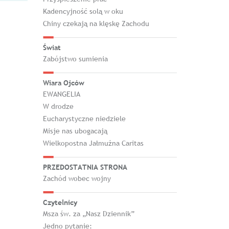
Kadencyjność solą w oku
Chiny czekają na klęskę Zachodu
Świat
Zabójstwo sumienia
Wiara Ojców
EWANGELIA
W drodze
Eucharystyczne niedziele
Misje nas ubogacają
Wielkopostna Jałmużna Caritas
PRZEDOSTATNIA STRONA
Zachód wobec wojny
Czytelnicy
Msza św. za „Nasz Dziennik”
Jedno pytanie: