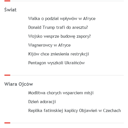
Świat
Walka o podział wpływów w Afryce
Donald Trump trafi do aresztu?
Wojsko wesprze budowę zapory?
Wagnerowcy w Afryce
Kijów chce zniesienia restrykcji
Pentagon wyszkoli Ukraińców
Wiara Ojców
Modlitwa chorych wsparciem misji
Dzień adoracji
Replika fatimskiej kaplicy Objawień w Czechach