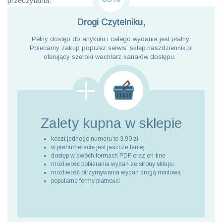
przeczytania:
Drogi Czytelniku,
Pełny dostęp do artykułu i całego wydania jest płatny.
Polecamy zakup poprzez serwis: sklep.naszdziennik.pl
oferujący szeroki wachlarz kanałów dostępu. .
Zalety kupna
w sklepie
koszt jednego numeru to 3,90 zł
w prenumeracie jest jeszcze taniej
dostęp w dwóch formach PDF oraz on-line
możliwość pobierania wydań ze strony sklepu
możliwość otrzymywania wydań drogą mailową
popularne formy płatności