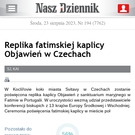
Środa, 23 sierpnia 2023, Nr 194 (7762)
Replika fatimskiej kaplicy
Objawień w Czechach
SJ, KAI
W Koclířovie koło miasta Svitavy w Czechach zostanie
poświęcona replika kaplicy Objawień z sanktuarium maryjnego w
Fatimie w Portugalii. W uroczystości wezmą udział przedstawiciele
konferencji biskupich z 13 krajów Europy Środkowej i Wschodniej.
Ceremonia poświęcenia fatimskiej kaplicy w mieście poł
Pozostało do
56%