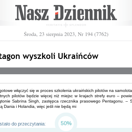
Środa, 23 sierpnia 2023, Nr 194 (7762)
tagon wyszkoli Ukraińców
otowe włączyć się w proces szkolenia ukraińskich pilotów na samolot
ętnych pilotów będzie więcej niż miejsc w krajach strefy euro – powi
tonie Sabrina Singh, zastępca rzecznika prasowego Pentagonu. – S
 Dania i Holandia, więc jeśli nie będą mi
50%
tało do przeczytania: