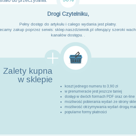
tało do przeczytania:
Drogi Czytelniku,
Pełny dostęp do artykułu i całego wydania jest płatny.
ecamy zakup poprzez serwis: sklep.naszdziennik.pl oferujący szeroki wach
kanałów dostępu. .
Zalety kupna
w sklepie
koszt jednego numeru to 3,90 zł
w prenumeracie jest jeszcze taniej
dostęp w dwóch formach PDF oraz on-line
możliwość pobierania wydań ze strony skl
możliwość otrzymywania wydań drogą ma
popularne formy płatności