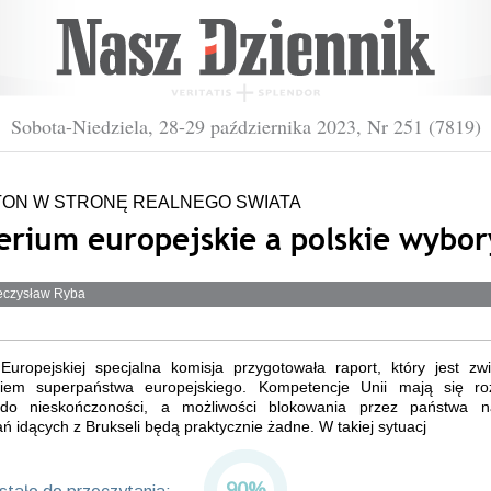
Sobota-Niedziela, 28-29 października 2023, Nr 251 (7819)
TON W STRONĘ REALNEGO SWIATA
erium europejskie a polskie wybor
ieczysław Ryba
Europejskiej specjalna komisja przygotowała raport, który jest zw
iem superpaństwa europejskiego. Kompetencje Unii mają się ro
do nieskończoności, a możliwości blokowania przez państwa 
ń idących z Brukseli będą praktycznie żadne. W takiej sytuacj
90%