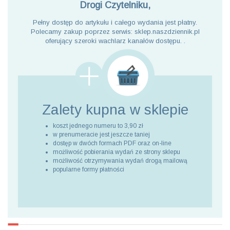
Drogi Czytelniku,
Pełny dostęp do artykułu i całego wydania jest płatny.
Polecamy zakup poprzez serwis: sklep.naszdziennik.pl
oferujący szeroki wachlarz kanałów dostępu. .
Zalety kupna
w sklepie
koszt jednego numeru to 3,90 zł
w prenumeracie jest jeszcze taniej
dostęp w dwóch formach PDF oraz on-line
możliwość pobierania wydań ze strony sklepu
możliwość otrzymywania wydań drogą mailową
popularne formy płatności