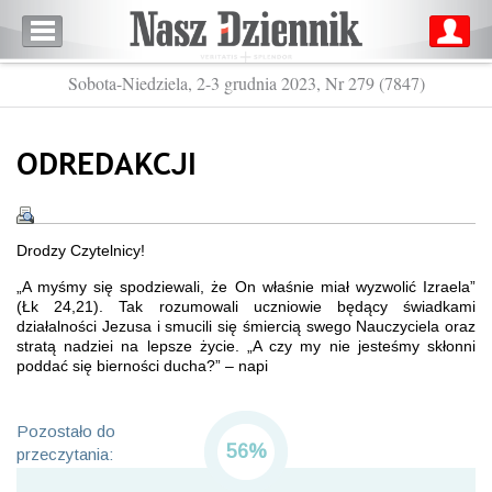
Sobota-Niedziela, 2-3 grudnia 2023, Nr 279 (7847)
ODREDAKCJI
Drodzy Czytelnicy!
„A myśmy się spodziewali, że On właśnie miał wyzwolić Izraela”
(Łk 24,21). Tak rozumowali uczniowie będący świadkami
działalności Jezusa i smucili się śmiercią swego Nauczyciela oraz
stratą nadziei na lepsze życie. „A czy my nie jesteśmy skłonni
poddać się bierności ducha?” – napi
Pozostało do
56%
przeczytania: