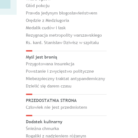
Głód pokoju
Prawda jedynym błogosławieństwem
Orędzie z Medziugoria
Medalik cudów i łask
Rezygnacja metropolity warszawskiego
Ks. kard. Stanisław Dziwisz w szpitalu
Myśl jest bronią
Przygotowana insurekcja
Powstanie i zwycięstwo polityczne
Niebezpieczny traktat antypandemiczny
Dzielić się darem czasu
PRZEDOSTATNIA STRONA
Człowiek nie jest przedmiotem
Dodatek kulinarny
Śnieżna chmurka
Rogaliki z nadzieniem różanym