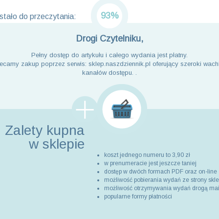
93%
tało do przeczytania:
Drogi Czytelniku,
Pełny dostęp do artykułu i całego wydania jest płatny.
ecamy zakup poprzez serwis: sklep.naszdziennik.pl oferujący szeroki wach
kanałów dostępu. .
Zalety kupna
w sklepie
koszt jednego numeru to 3,90 zł
w prenumeracie jest jeszcze taniej
dostęp w dwóch formach PDF oraz on-line
możliwość pobierania wydań ze strony skl
możliwość otrzymywania wydań drogą ma
popularne formy płatności