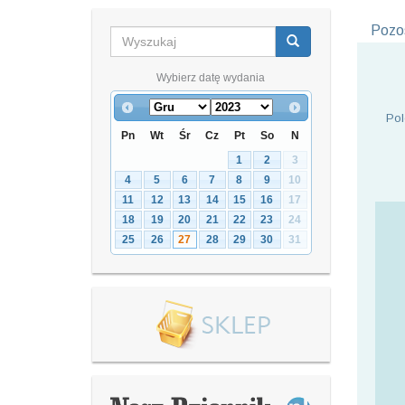
Pozos
Wybierz datę wydania
Pol
Pn
Wt
Śr
Cz
Pt
So
N
1
2
3
4
5
6
7
8
9
10
11
12
13
14
15
16
17
18
19
20
21
22
23
24
25
26
27
28
29
30
31