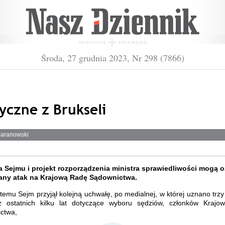
Środa, 27 grudnia 2023, Nr 298 (7866)
yczne z Brukseli
aranowski
 Sejmu i projekt rozporządzenia ministra sprawiedliwości mogą 
ny atak na Krajową Radę Sądownictwa.
temu Sejm przyjął kolejną uchwałę, po medialnej, w której uznano trz
 ostatnich kilku lat dotyczące wyboru sędziów, członków Krajo
ctwa,