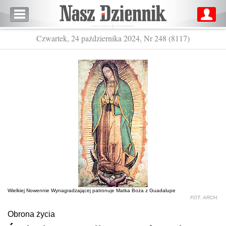
Czwartek, 24 października 2024, Nr 248 (8117)
Wielkiej Nowennie Wynagradzającej patronuje Matka Boża z Guadalupe
FOT. ARCH.
Obrona życia