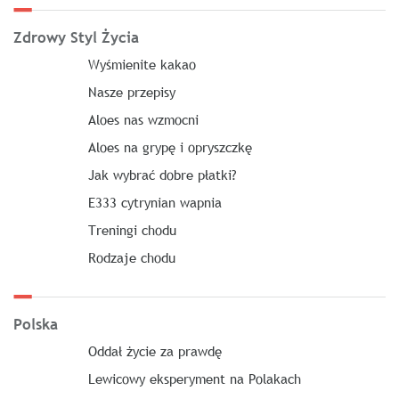
Zdrowy Styl Życia
Wyśmienite kakao
Nasze przepisy
Aloes nas wzmocni
Aloes na grypę i opryszczkę
Jak wybrać dobre płatki?
E333 cytrynian wapnia
Treningi chodu
Rodzaje chodu
Polska
Oddał życie za prawdę
Lewicowy eksperyment na Polakach