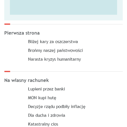
Pierwsza strona
Bliżej kary za oszczerstwa
Brońmy naszej państwowości
Narasta kryzys humanitarny
Na własny rachunek
Łupieni przez banki
MON kupi hutę
Decyzje rządu podbiły inflację
Dla ducha i zdrowia
Katastralny cios