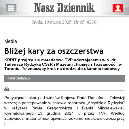
Środa, 19 marca 2025, Nr 65 (8236)
Media
Bliżej kary za oszczerstwa
KRRiT przyjrzy się materiałowi TVP uderzającemu w o. dr.
Tadeusza Rydzyka CSsR i Muzeum „Pamięć i Tożsamość” w
Toruniu. To znaczący krok na drodze do ukarania nadawcy
Rafał Stefaniuk
Po tysiącach skarg od widzów Krajowa Rada Radiofonii i Telewizji
wszczęła postępowanie w sprawie reportażu „Arcydzieło Rydzyka”
w reżyserii Pawła Gregorowicza i Bianki Mikołajewskiej,
wyemitowanego 13 grudnia 2024 r. przez TVP. Według
zapowiedzi materiał miał ujawniać rzekome nieprawidłowości przy
p