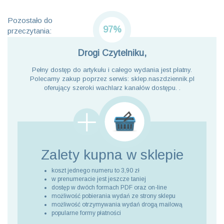
Pozostało do
97%
przeczytania:
Drogi Czytelniku,
Pełny dostęp do artykułu i całego wydania jest płatny.
Polecamy zakup poprzez serwis: sklep.naszdziennik.pl
oferujący szeroki wachlarz kanałów dostępu. .
Zalety kupna
w sklepie
koszt jednego numeru to 3,90 zł
w prenumeracie jest jeszcze taniej
dostęp w dwóch formach PDF oraz on-line
możliwość pobierania wydań ze strony sklepu
możliwość otrzymywania wydań drogą mailową
popularne formy płatności