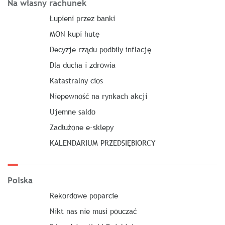
Na własny rachunek
Łupieni przez banki
MON kupi hutę
Decyzje rządu podbiły inflację
Dla ducha i zdrowia
Katastralny cios
Niepewność na rynkach akcji
Ujemne saldo
Zadłużone e-sklepy
KALENDARIUM PRZEDSIĘBIORCY
Polska
Rekordowe poparcie
Nikt nas nie musi pouczać