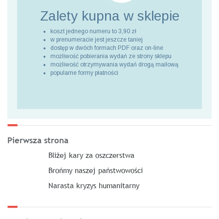
Zalety kupna
w sklepie
koszt jednego numeru to 3,90 zł
w prenumeracie jest jeszcze taniej
dostęp w dwóch formach PDF oraz on-line
możliwość pobierania wydań ze strony sklepu
możliwość otrzymywania wydań drogą mailową
popularne formy płatności
Pierwsza strona
Bliżej kary za oszczerstwa
Brońmy naszej państwowości
Narasta kryzys humanitarny