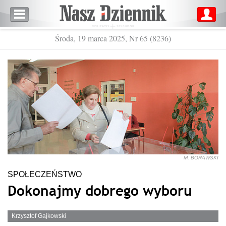
Środa, 19 marca 2025, Nr 65 (8236)
M. BORAWSKI
SPOŁECZEŃSTWO
Dokonajmy dobrego wyboru
Krzysztof Gajkowski