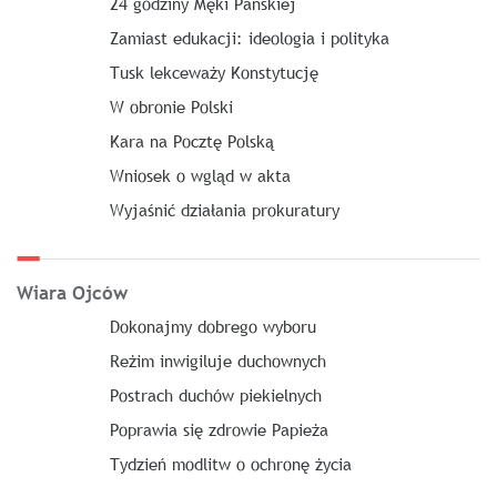
24 godziny Męki Pańskiej
Zamiast edukacji: ideologia i polityka
Tusk lekceważy Konstytucję
W obronie Polski
Kara na Pocztę Polską
Wniosek o wgląd w akta
Wyjaśnić działania prokuratury
Wiara Ojców
Dokonajmy dobrego wyboru
Reżim inwigiluje duchownych
Postrach duchów piekielnych
Poprawia się zdrowie Papieża
Tydzień modlitw o ochronę życia