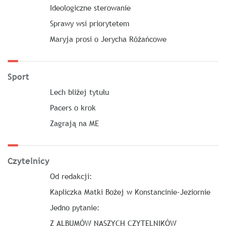
Ideologiczne sterowanie
Sprawy wsi priorytetem
Maryja prosi o Jerycha Różańcowe
Sport
Lech bliżej tytułu
Pacers o krok
Zagrają na ME
Czytelnicy
Od redakcji:
Kapliczka Matki Bożej w Konstancinie-Jeziornie
Jedno pytanie:
Z ALBUMÓW NASZYCH CZYTELNIKÓW