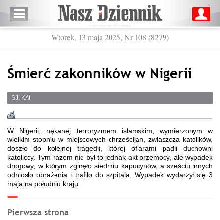
Wtorek, 13 maja 2025, Nr 108 (8279)
Śmierć zakonników w Nigerii
SJ, KAI
W Nigerii, nękanej terroryzmem islamskim, wymierzonym w
wielkim stopniu w miejscowych chrześcijan, zwłaszcza katolików,
doszło do kolejnej tragedii, której ofiarami padli duchowni
katoliccy. Tym razem nie był to jednak akt przemocy, ale wypadek
drogowy, w którym zginęło siedmiu kapucynów, a sześciu innych
odniosło obrażenia i trafiło do szpitala. Wypadek wydarzył się 3
maja na południu kraju.
Pierwsza strona