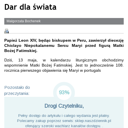
Dar dla świata
Małgorzata Bochenek
Papież Leon XIV, będąc biskupem w Peru, zawierzył diecezję
Chiclayo Niepokalanemu Sercu Maryi przed figurą Matki
Bożej Fatimskiej.
Dziś, 13 maja, w kalendarzu liturgicznym obchodzimy
wspomnienie Matki Bożej Fatimskiej. Jest to jednocześnie 108.
rocznica pierwszego objawienia się Maryi w portugals
Pozostało do
93%
przeczytania:
Drogi Czytelniku,
Pełny dostęp do artykułu i całego wydania jest płatny.
Polecamy zakup poprzez serwis: sklep.naszdziennik.pl
oferujący szeroki wachlarz kanałów dostępu. .