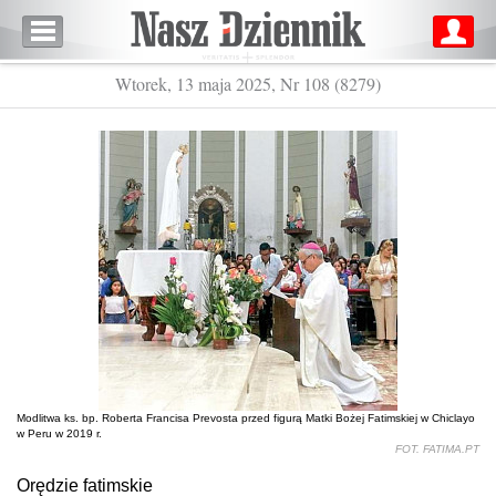
Wtorek, 13 maja 2025, Nr 108 (8279)
Modlitwa ks. bp. Roberta Francisa Prevosta przed figurą Matki Bożej Fatimskiej w Chiclayo
w Peru w 2019 r.
FOT. FATIMA.PT
Orędzie fatimskie