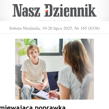
Sobota-Niedziela, 19-20 lipca 2025, Nr 165 (8336)
miewająca poprawka