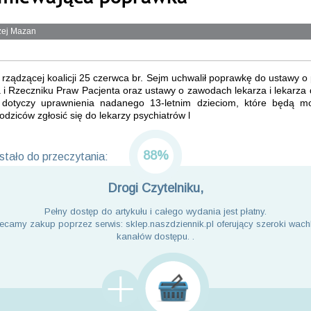
zej Mazan
rządzącej koalicji 25 czerwca br. Sejm uchwalił poprawkę do ustawy 
 i Rzeczniku Praw Pacjenta oraz ustawy o zawodach lekarza i lekarza 
dotyczy uprawnienia nadanego 13-letnim dzieciom, które będą m
odziców zgłosić się do lekarzy psychiatrów l
88%
tało do przeczytania:
Drogi Czytelniku,
Pełny dostęp do artykułu i całego wydania jest płatny.
ecamy zakup poprzez serwis: sklep.naszdziennik.pl oferujący szeroki wach
kanałów dostępu. .