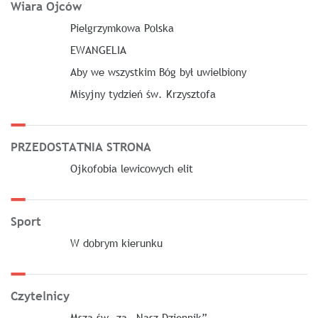
Wiara Ojców
Pielgrzymkowa Polska
EWANGELIA
Aby we wszystkim Bóg był uwielbiony
Misyjny tydzień św. Krzysztofa
PRZEDOSTATNIA STRONA
Ojkofobia lewicowych elit
Sport
W dobrym kierunku
Czytelnicy
Msza św. za „Nasz Dziennik”