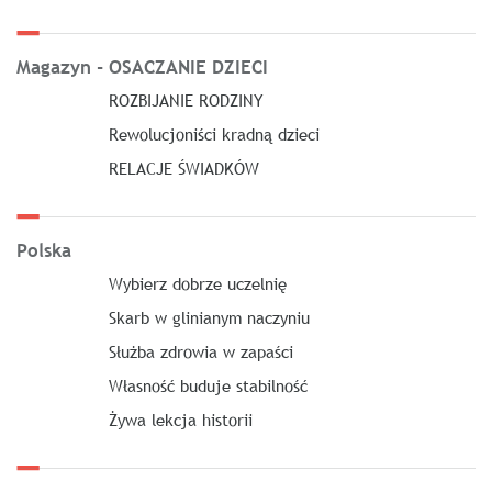
Magazyn - OSACZANIE DZIECI
ROZBIJANIE RODZINY
Rewolucjoniści kradną dzieci
RELACJE ŚWIADKÓW
Polska
Wybierz dobrze uczelnię
Skarb w glinianym naczyniu
Służba zdrowia w zapaści
Własność buduje stabilność
Żywa lekcja historii