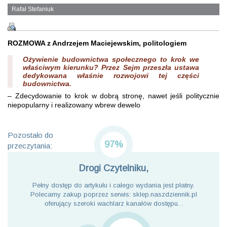
Rafał Stefaniuk
ROZMOWA z Andrzejem Maciejewskim, politologiem
Ożywienie budownictwa społecznego to krok we
właściwym kierunku? Przez Sejm przeszła ustawa
dedykowana właśnie rozwojowi tej części
budownictwa.
– Zdecydowanie to krok w dobrą stronę, nawet jeśli politycznie
niepopularny i realizowany wbrew dewelo
Pozostało do
97%
przeczytania:
Drogi Czytelniku,
Pełny dostęp do artykułu i całego wydania jest płatny.
Polecamy zakup poprzez serwis: sklep.naszdziennik.pl
oferujący szeroki wachlarz kanałów dostępu. .