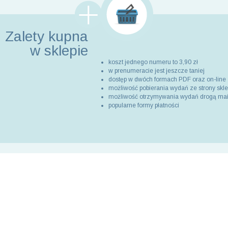
Zalety kupna
w sklepie
koszt jednego numeru to 3,90 zł
w prenumeracie jest jeszcze taniej
dostęp w dwóch formach PDF oraz on-line
możliwość pobierania wydań ze strony skl
możliwość otrzymywania wydań drogą ma
popularne formy płatności