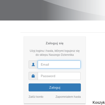
Zaloguj się
Użyj loginu i hasła, którymi logujesz się
do sklepu Naszego Dziennika
Zaloguj
Załóż konto
Zapomniałem hasła
Koszy