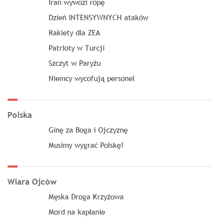
Iran wywozi ropę
Dzień INTENSYWNYCH ataków
Rakiety dla ZEA
Patrioty w Turcji
Szczyt w Paryżu
Niemcy wycofują personel
Polska
Ginę za Boga i Ojczyznę
Musimy wygrać Polskę!
Wiara Ojców
Męska Droga Krzyżowa
Mord na kapłanie