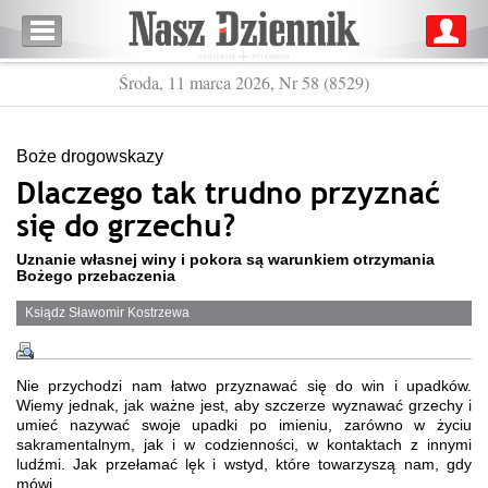
Środa, 11 marca 2026, Nr 58 (8529)
Boże drogowskazy
Dlaczego tak trudno przyznać
się do grzechu?
Uznanie własnej winy i pokora są warunkiem otrzymania
Bożego przebaczenia
Ksiądz Sławomir Kostrzewa
Nie przychodzi nam łatwo przyznawać się do win i upadków.
Wiemy jednak, jak ważne jest, aby szczerze wyznawać grzechy i
umieć nazywać swoje upadki po imieniu, zarówno w życiu
sakramentalnym, jak i w codzienności, w kontaktach z innymi
ludźmi. Jak przełamać lęk i wstyd, które towarzyszą nam, gdy
mówi