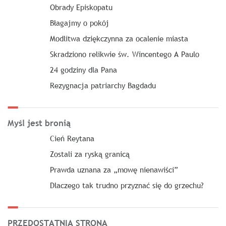
Obrady Episkopatu
Błagajmy o pokój
Modlitwa dziękczynna za ocalenie miasta
Skradziono relikwie św. Wincentego A Paulo
24 godziny dla Pana
Rezygnacja patriarchy Bagdadu
Myśl jest bronią
Cień Reytana
Zostali za ryską granicą
Prawda uznana za „mowę nienawiści”
Dlaczego tak trudno przyznać się do grzechu?
PRZEDOSTATNIA STRONA