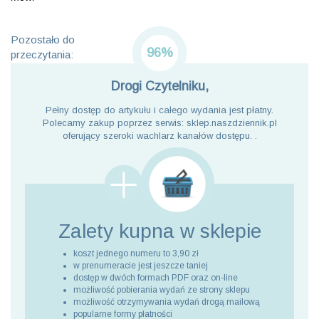
Pozostało do
96%
przeczytania:
Drogi Czytelniku,
Pełny dostęp do artykułu i całego wydania jest płatny.
Polecamy zakup poprzez serwis: sklep.naszdziennik.pl
oferujący szeroki wachlarz kanałów dostępu. .
Zalety kupna
w sklepie
koszt jednego numeru to 3,90 zł
w prenumeracie jest jeszcze taniej
dostęp w dwóch formach PDF oraz on-line
możliwość pobierania wydań ze strony sklepu
możliwość otrzymywania wydań drogą mailową
popularne formy płatności