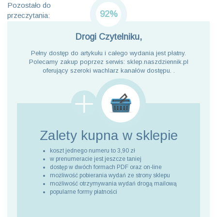
Pozostało do
92%
przeczytania:
Drogi Czytelniku,
Pełny dostęp do artykułu i całego wydania jest płatny.
Polecamy zakup poprzez serwis: sklep.naszdziennik.pl
oferujący szeroki wachlarz kanałów dostępu. .
Zalety kupna
w sklepie
koszt jednego numeru to 3,90 zł
w prenumeracie jest jeszcze taniej
dostęp w dwóch formach PDF oraz on-line
możliwość pobierania wydań ze strony sklepu
możliwość otrzymywania wydań drogą mailową
popularne formy płatności