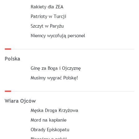
Rakiety dla ZEA
Patrioty w Turcji
Szczyt w Paryżu
Niemcy wycofują personel
Polska
Ginę za Boga i Ojczyznę
Musimy wygrać Polskę!
Wiara Ojców
Męska Droga Krzyżowa
Mord na kapłanie
Obrady Episkopatu
Błagajmy o pokój