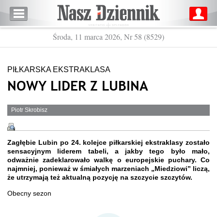
Środa, 11 marca 2026, Nr 58 (8529)
PIŁKARSKA EKSTRAKLASA
NOWY LIDER Z LUBINA
Piotr Skrobisz
Zagłębie Lubin po 24. kolejce piłkarskiej ekstraklasy zostało
sensacyjnym liderem tabeli, a jakby tego było mało,
odważnie zadeklarowało walkę o europejskie puchary. Co
najmniej, ponieważ w śmiałych marzeniach „Miedziowi” liczą,
że utrzymają też aktualną pozycję na szczycie szczytów.
Obecny sezon