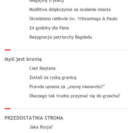
Modlitwa dziękczynna za ocalenie miasta
Skradziono relikwie św. Wincentego A Paulo
24 godziny dla Pana
Rezygnacja patriarchy Bagdadu
Myśl jest bronią
Cień Reytana
Zostali za ryską granicą
Prawda uznana za „mowę nienawiści”
Dlaczego tak trudno przyznać się do grzechu?
PRZEDOSTATNIA STRONA
Jaka Rosja?