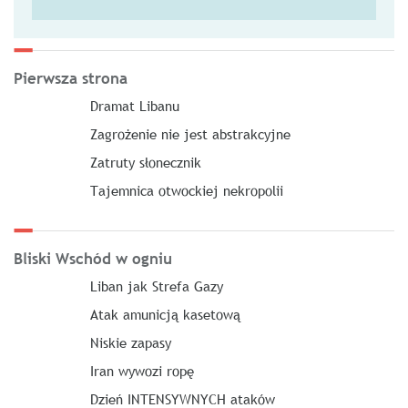
Pierwsza strona
Dramat Libanu
Zagrożenie nie jest abstrakcyjne
Zatruty słonecznik
Tajemnica otwockiej nekropolii
Bliski Wschód w ogniu
Liban jak Strefa Gazy
Atak amunicją kasetową
Niskie zapasy
Iran wywozi ropę
Dzień INTENSYWNYCH ataków