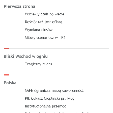
Pierwsza strona
Wściekły atak po wecie
Kościół też jest ofiarą
Wymiana ciosów
Siłowy scenariusz w TK?
Bliski Wschód w ogniu
Tragiczny bilans
Polska
SAFE ogranicza naszą suwerenność
Płk Łukasz Ciepliński ps. Pług
Instytucjonalna przemoc