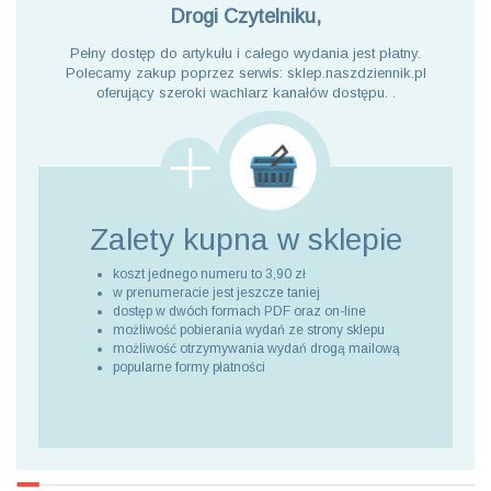
Drogi Czytelniku,
Pełny dostęp do artykułu i całego wydania jest płatny.
Polecamy zakup poprzez serwis: sklep.naszdziennik.pl
oferujący szeroki wachlarz kanałów dostępu. .
Zalety kupna
w sklepie
koszt jednego numeru to 3,90 zł
w prenumeracie jest jeszcze taniej
dostęp w dwóch formach PDF oraz on-line
możliwość pobierania wydań ze strony sklepu
możliwość otrzymywania wydań drogą mailową
popularne formy płatności