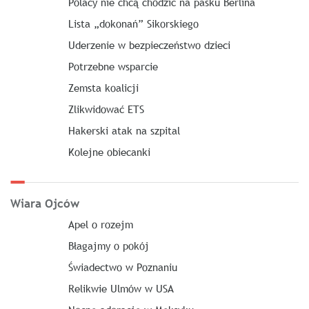
Polacy nie chcą chodzić na pasku Berlina
Lista „dokonań” Sikorskiego
Uderzenie w bezpieczeństwo dzieci
Potrzebne wsparcie
Zemsta koalicji
Zlikwidować ETS
Hakerski atak na szpital
Kolejne obiecanki
Wiara Ojców
Apel o rozejm
Błagajmy o pokój
Świadectwo w Poznaniu
Relikwie Ulmów w USA