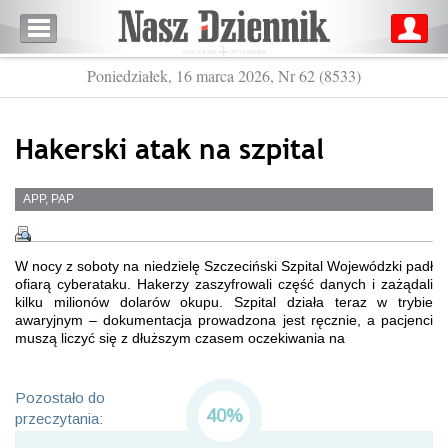
Poniedziałek, 16 marca 2026, Nr 62 (8533)
Hakerski atak na szpital
APP, PAP
W nocy z soboty na niedzielę Szczeciński Szpital Wojewódzki padł
ofiarą cyberataku. Hakerzy zaszyfrowali część danych i zażądali
kilku milionów dolarów okupu. Szpital działa teraz w trybie
awaryjnym – dokumentacja prowadzona jest ręcznie, a pacjenci
muszą liczyć się z dłuższym czasem oczekiwania na
Pozostało do
40%
przeczytania: