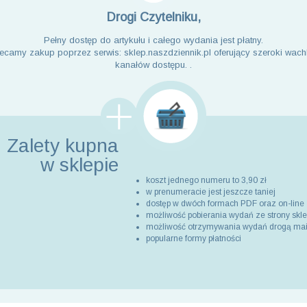
Drogi Czytelniku,
Pełny dostęp do artykułu i całego wydania jest płatny.
ecamy zakup poprzez serwis: sklep.naszdziennik.pl oferujący szeroki wach
kanałów dostępu. .
Zalety kupna
w sklepie
koszt jednego numeru to 3,90 zł
w prenumeracie jest jeszcze taniej
dostęp w dwóch formach PDF oraz on-line
możliwość pobierania wydań ze strony skl
możliwość otrzymywania wydań drogą ma
popularne formy płatności