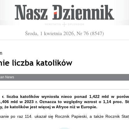
Środa, 1 kwietnia 2026, Nr 76 (8547)
n
ie liczba katolików
ican News
 r. liczba katolików wyniosła nieco ponad 1,422 mld w porów
1,406 mld w 2023 r. Oznacza to względny wzrost o 1,14 proc. St
y, że katolików jest więcej w Afryce niż w Europie.
anie po raz 114. ukazał się Rocznik Papieski, a także Rocznik Stat