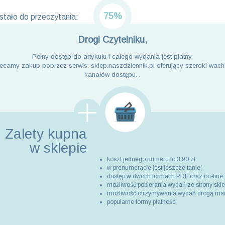
75%
tało do przeczytania:
Drogi Czytelniku,
Pełny dostęp do artykułu i całego wydania jest płatny.
ecamy zakup poprzez serwis: sklep.naszdziennik.pl oferujący szeroki wach
kanałów dostępu. .
Zalety kupna
w sklepie
koszt jednego numeru to 3,90 zł
w prenumeracie jest jeszcze taniej
dostęp w dwóch formach PDF oraz on-line
możliwość pobierania wydań ze strony skl
możliwość otrzymywania wydań drogą ma
popularne formy płatności