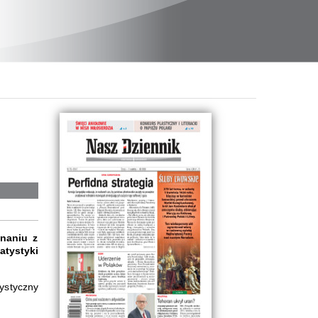
naniu z
atystyki
ystyczny