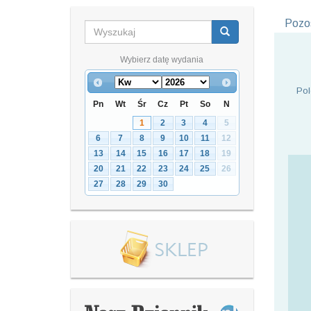
Pozos
Wybierz datę wydania
Pol
Pn
Wt
Śr
Cz
Pt
So
N
1
2
3
4
5
6
7
8
9
10
11
12
13
14
15
16
17
18
19
20
21
22
23
24
25
26
27
28
29
30