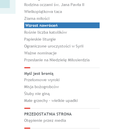
Rodzina oczami św. Jana Pawła II
Wielkopiątkowa taca
Ziarna miłości
Wzrost nawróceń
Rośnie liczba katolików
Papieskie liturgie
Ograniczone uroczystości w Syrii
Ważne nominacje
Przesłanie na Niedzielę Miłosierdzia
Myśl jest bronią
Przełomowe wyroki
Misja bożogrobców
Śluby nie giną
Małe grzechy – wielkie upadki
PRZEDOSTATNIA STRONA
Otępienie przez media