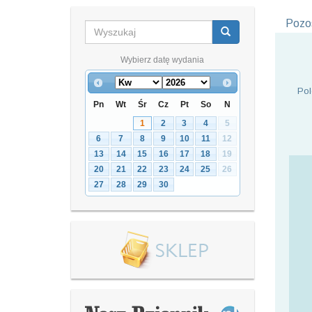
Pozos
Wybierz datę wydania
Pol
Pn
Wt
Śr
Cz
Pt
So
N
1
2
3
4
5
6
7
8
9
10
11
12
13
14
15
16
17
18
19
20
21
22
23
24
25
26
27
28
29
30