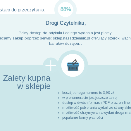
88%
tało do przeczytania:
Drogi Czytelniku,
Pełny dostęp do artykułu i całego wydania jest płatny.
ecamy zakup poprzez serwis: sklep.naszdziennik.pl oferujący szeroki wach
kanałów dostępu. .
Zalety kupna
w sklepie
koszt jednego numeru to 3,90 zł
w prenumeracie jest jeszcze taniej
dostęp w dwóch formach PDF oraz on-line
możliwość pobierania wydań ze strony skl
możliwość otrzymywania wydań drogą ma
popularne formy płatności