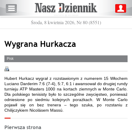
Środa, 8 kwietnia 2026, Nr 80 (8551)
Wygrana Hurkacza
Pisk
Hubert Hurkacz wygrał z rozstawionym z numerem 15 Włochem
Luciano Darderim 7:6 (7-4), 5:7, 6:1 i awansował do drugiej rundy
turnieju ATP Masters 1000 na kortach ziemnych w Monte Carlo.
Dla polskiego tenisisty było to szczególne zwycięstwo, ponieważ
odniesione po siedmiu kolejnych porażkach. W Monte Carlo
pojawił się on bez trenera – tego szuka, po rozstaniu z
Chilijczykiem Nicolásem Massú.
Pierwsza strona