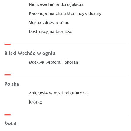
Nieuzasadniona deregulacja
Kadencja ma charakter indywidualny
Służba zdrowia tonie
Destrukcyjna bierność
Bliski Wschód w ogniu
Moskwa wspiera Teheran
Polska
Aniołowie w misji miłosierdzia
Krótko
Świat