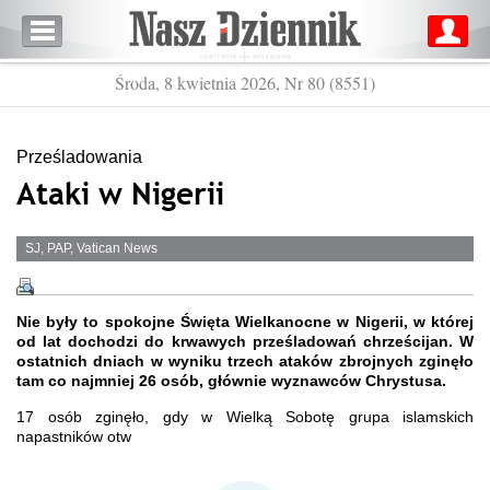
Środa, 8 kwietnia 2026, Nr 80 (8551)
Prześladowania
Ataki w Nigerii
SJ, PAP, Vatican News
Nie były to spokojne Święta Wielkanocne w Nigerii, w której
od lat dochodzi do krwawych prześladowań chrześcijan. W
ostatnich dniach w wyniku trzech ataków zbrojnych zginęło
tam co najmniej 26 osób, głównie wyznawców Chrystusa.
17 osób zginęło, gdy w Wielką Sobotę grupa islamskich
napastników otw