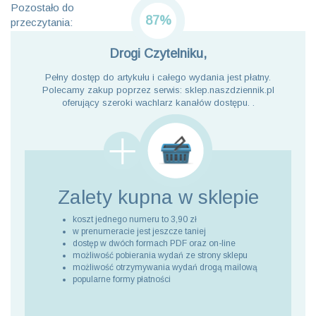
Pozostało do
87%
przeczytania:
Drogi Czytelniku,
Pełny dostęp do artykułu i całego wydania jest płatny.
Polecamy zakup poprzez serwis: sklep.naszdziennik.pl
oferujący szeroki wachlarz kanałów dostępu. .
Zalety kupna
w sklepie
koszt jednego numeru to 3,90 zł
w prenumeracie jest jeszcze taniej
dostęp w dwóch formach PDF oraz on-line
możliwość pobierania wydań ze strony sklepu
możliwość otrzymywania wydań drogą mailową
popularne formy płatności