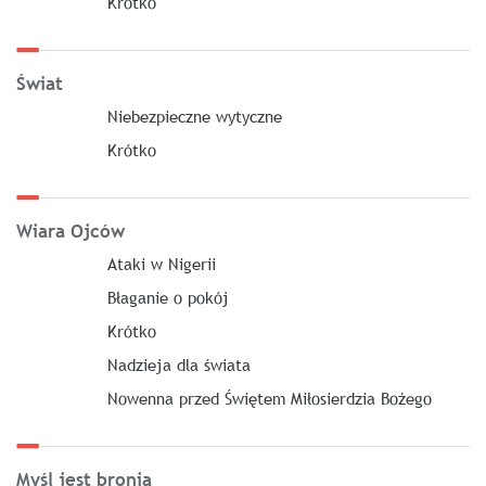
Krótko
Świat
Niebezpieczne wytyczne
Krótko
Wiara Ojców
Ataki w Nigerii
Błaganie o pokój
Krótko
Nadzieja dla świata
Nowenna przed Świętem Miłosierdzia Bożego
Myśl jest bronią