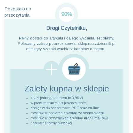
Pozostało do
90%
przeczytania:
Drogi Czytelniku,
Pełny dostęp do artykułu i całego wydania jest płatny.
Polecamy zakup poprzez serwis: sklep.naszdziennik.pl
oferujący szeroki wachlarz kanałów dostępu. .
Zalety kupna
w sklepie
koszt jednego numeru to 3,90 zł
w prenumeracie jest jeszcze taniej
dostęp w dwóch formach PDF oraz on-line
możliwość pobierania wydań ze strony sklepu
możliwość otrzymywania wydań drogą mailową
popularne formy płatności