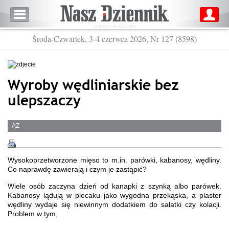
Środa-Czwartek, 3-4 czerwca 2026, Nr 127 (8598)
Wyroby wędliniarskie bez
ulepszaczy
AZ
Wysokoprzetworzone mięso to m.in. parówki, kabanosy, wędliny.
Co naprawdę zawierają i czym je zastąpić?
Wiele osób zaczyna dzień od kanapki z szynką albo parówek.
Kabanosy lądują w plecaku jako wygodna przekąska, a plaster
wędliny wydaje się niewinnym dodatkiem do sałatki czy kolacji.
Problem w tym,